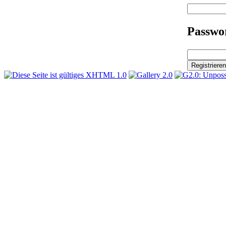
Passwor