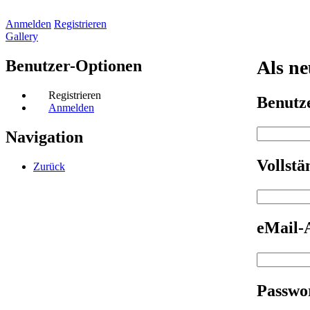
Anmelden
Registrieren
Gallery
Benutzer-Optionen
Als ne
Registrieren
Benut
Anmelden
Navigation
Vollst
Zurück
eMail-
Passwo