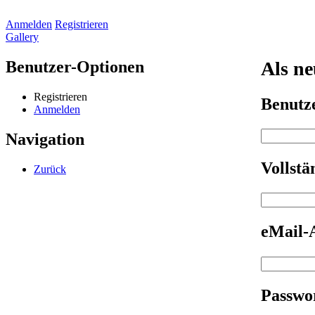
Anmelden
Registrieren
Gallery
Benutzer-Optionen
Als ne
Registrieren
Benut
Anmelden
Navigation
Vollst
Zurück
eMail-
Passwo