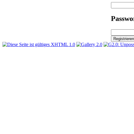
Passwor