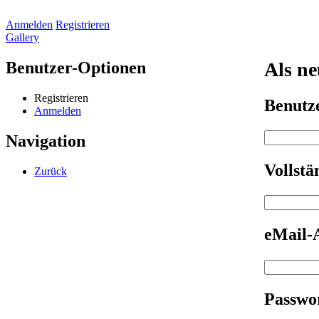
Anmelden
Registrieren
Gallery
Benutzer-Optionen
Als ne
Registrieren
Benut
Anmelden
Navigation
Vollst
Zurück
eMail-
Passwo