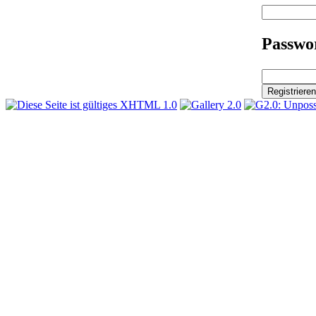
Passwor