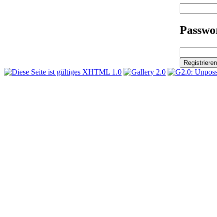
Passwor