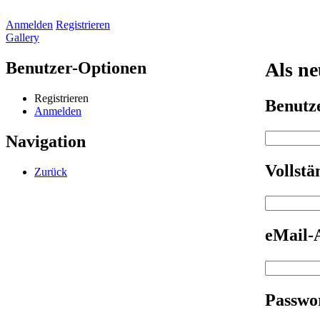
Anmelden
Registrieren
Gallery
Benutzer-Optionen
Als ne
Registrieren
Benut
Anmelden
Navigation
Vollst
Zurück
eMail-
Passwo