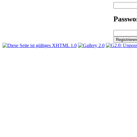
Passwor