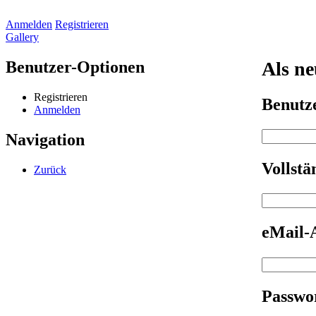
Anmelden
Registrieren
Gallery
Benutzer-Optionen
Als ne
Registrieren
Benut
Anmelden
Navigation
Vollst
Zurück
eMail-
Passwo