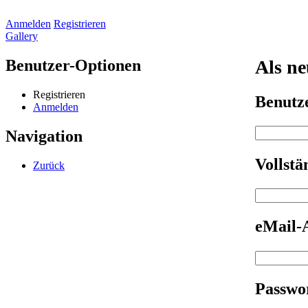
Anmelden
Registrieren
Gallery
Benutzer-Optionen
Als ne
Registrieren
Benut
Anmelden
Navigation
Vollst
Zurück
eMail-
Passwo