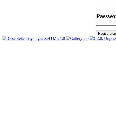
Passwor