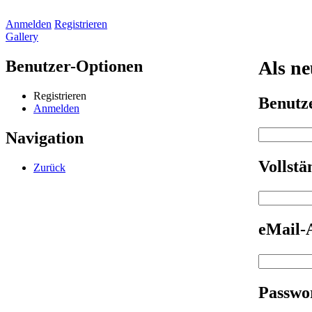
Anmelden
Registrieren
Gallery
Benutzer-Optionen
Als ne
Registrieren
Benut
Anmelden
Navigation
Vollst
Zurück
eMail-
Passwo