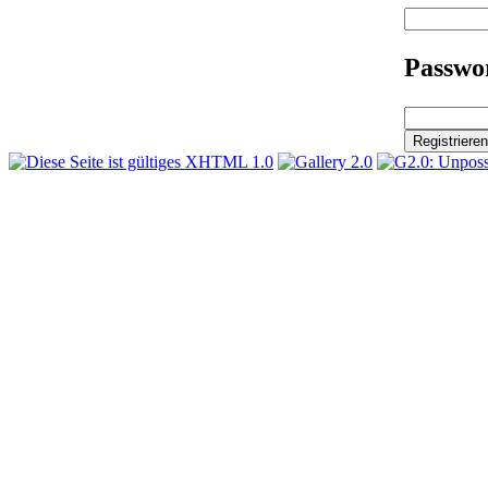
Passwor