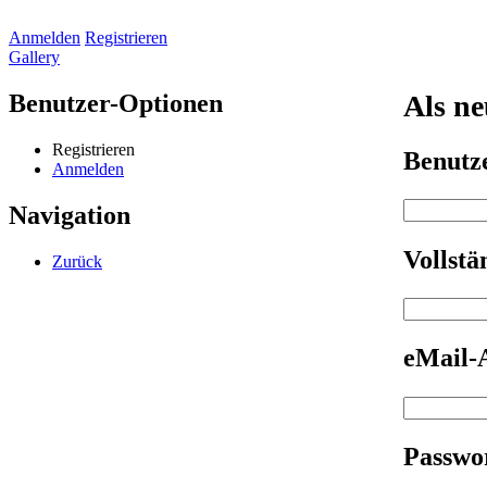
Anmelden
Registrieren
Gallery
Benutzer-Optionen
Als ne
Registrieren
Benut
Anmelden
Navigation
Vollst
Zurück
eMail-
Passwo