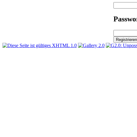
Passwor