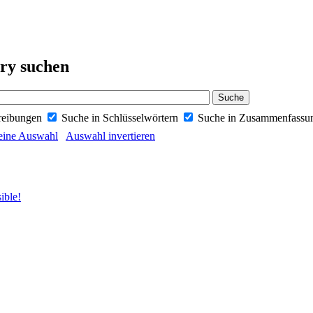
ery suchen
reibungen
Suche in Schlüsselwörtern
Suche in Zusammenfass
eine Auswahl
Auswahl invertieren